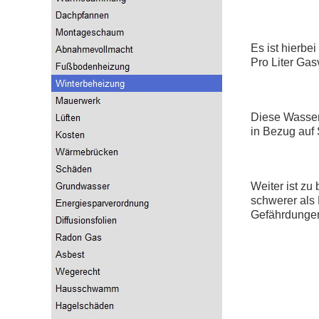
Es ist hierbe
Pro Liter Gas
Diese Wasser
in Bezug auf
Weiter ist z
schwerer als 
Gefährdungen