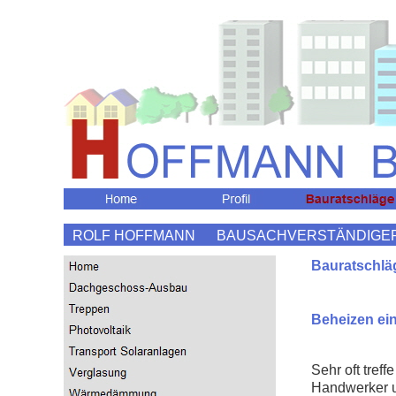
ROLF HOFFMANN BAUSACHVERSTÄNDIGER 
Bauratschläg
Beheizen ein
Sehr oft tref
Handwerker u