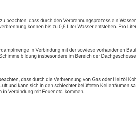
i zu beachten, dass durch den Verbrennungsprozess ein Wasserda
verbrennung können bis zu 0,8 Liter Wasser entstehen. Pro Lite
dampfmenge in Verbindung mit der sowieso vorhandenen Baufe
 Schimmelbildung insbesondere im Bereich der Dachgeschosse G
u beachten, dass durch die Verbrennung von Gas oder Heizöl K
Luft und kann sich in den schlechter belüfteten Kellerräumen 
 in Verbindung mit Feuer etc. kommen.