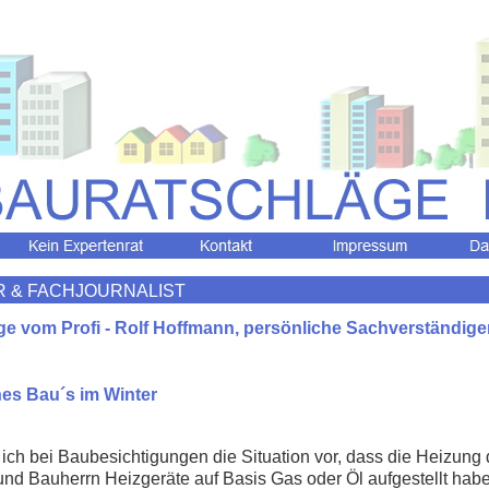
& FACHJOURNALIST
e vom Profi - Rolf Hoffmann, persönliche Sachverständigen
es Bau´s im Winter
fe ich bei Baubesichtigungen die Situation vor, dass die Heizung 
nd Bauherrn Heizgeräte auf Basis Gas oder Öl aufgestellt habe